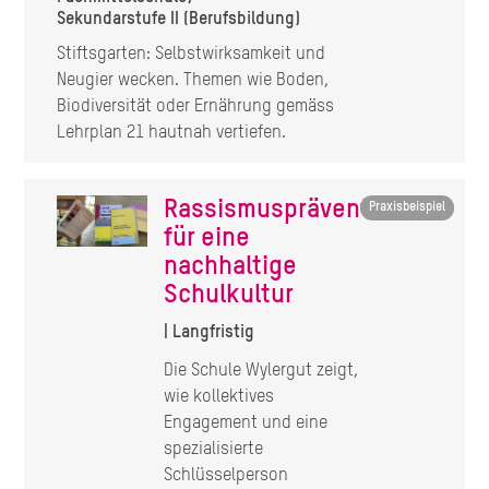
Sekundarstufe II (Berufsbildung)
Stiftsgarten: Selbstwirksamkeit und
Neugier wecken. Themen wie Boden,
Biodiversität oder Ernährung gemäss
Lehrplan 21 hautnah vertiefen.
Rassismusprävention
Praxisbeispiel
für eine
nachhaltige
Schulkultur
| Langfristig
Die Schule Wylergut zeigt,
wie kollektives
Engagement und eine
spezialisierte
Schlüsselperson