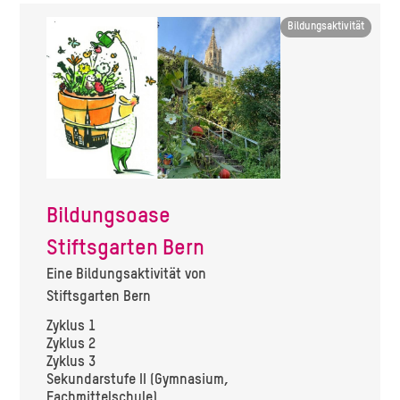
Image
Bildungsaktivität
Bildungsoase
Stiftsgarten Bern
Eine Bildungsaktivität von
Stiftsgarten Bern
Zyklus 1
Zyklus 2
Zyklus 3
Sekundarstufe II (Gymnasium,
Fachmittelschule)