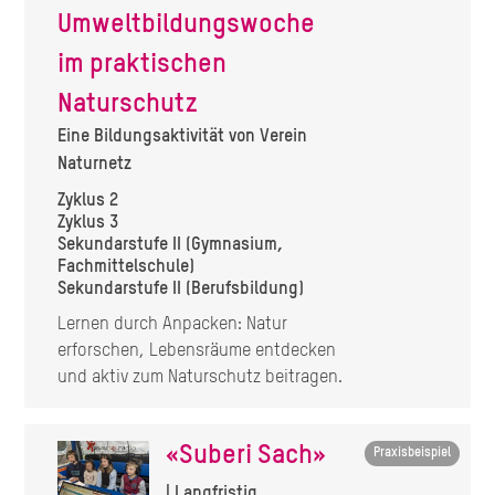
Umweltbildungswoche
im praktischen
Naturschutz
Eine Bildungsaktivität von Verein
Naturnetz
Zyklus 2
Zyklus 3
Sekundarstufe II (Gymnasium,
Fachmittelschule)
Sekundarstufe II (Berufsbildung)
Lernen durch Anpacken: Natur
erforschen, Lebensräume entdecken
und aktiv zum Naturschutz beitragen.
«Suberi Sach»
Praxisbeispiel
| Langfristig