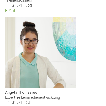
Themendossiers
+41 31 321 00 29
E-Mail
Angela Thomasius
Expertise Lernmedienentwicklung
+41 31 321 00 31