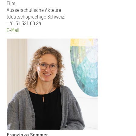
Film
Ausserschulische Akteure
(deutschsprachige Schweiz)
+41 31 321 00 24
E-Mail
Franziska Sommer