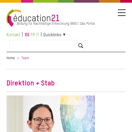
Direkt
zum
Inhalt
Bildung für Nachhaltige Entwicklung (BNE) | Das Portal
Kontakt
DE
FR
IT
Quicklinks
Home
Team
Direktion + Stab