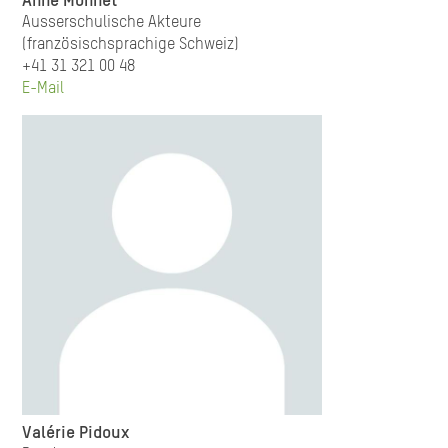
Anne Monnet
Ausserschulische Akteure
(französischsprachige Schweiz)
+41 31 321 00 48
E-Mail
Valérie Pidoux