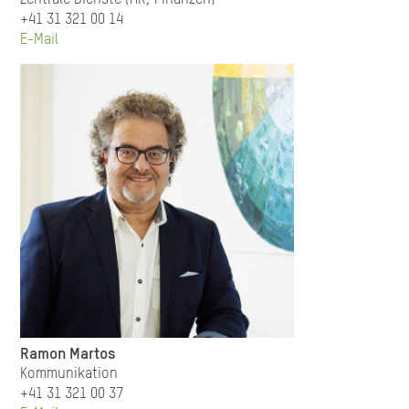
Zentrale Dienste (HR, Finanzen)
+41 31 321 00 14
E-Mail
Ramon Martos
Kommunikation
+41 31 321 00 37