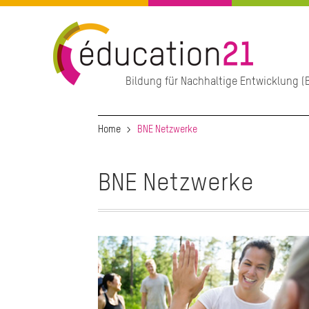
Direkt
zum
Inhalt
Bildung für Nachhaltige Entwicklung (B
Hauptnavigation
Home
BNE Netzwerke
BNE Netzwerke