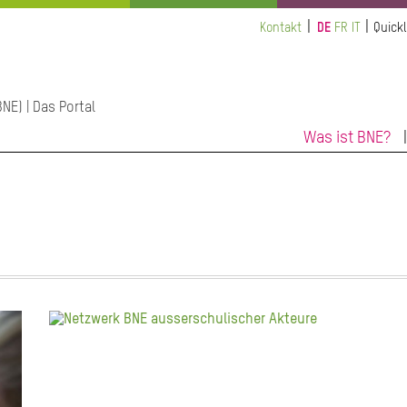
Kontakt
DE
FR
IT
Quickl
NE) | Das Portal
Was ist BNE?