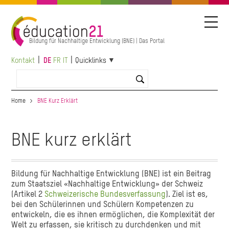
Direkt
zum
Inhalt
Bildung für Nachhaltige Entwicklung (BNE) | Das Portal
Kontakt
DE
FR
IT
Quicklinks
Home
BNE Kurz Erklärt
BNE kurz erklärt
Bildung für Nachhaltige Entwicklung (BNE) ist ein Beitrag
zum Staatsziel «Nachhaltige Entwicklung» der Schweiz
(Artikel 2
Schweizerische Bundesverfassung
). Ziel ist es,
bei den Schülerinnen und Schülern Kompetenzen zu
entwickeln, die es ihnen ermöglichen, die Komplexität der
Welt zu erfassen, sie kritisch zu durchdenken und mit