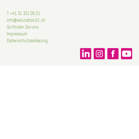
T +41 31 321 00 21
info@education21.ch
So finden Sie uns
Impressum
Datenschutzerklärung