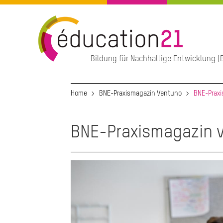
Direkt
zum
Inhalt
Bildung für Nachhaltige Entwicklung (B
Hauptnavigation
Home
BNE-Praxismagazin Ventuno
BNE-Praxi
BNE-Praxismagazin 