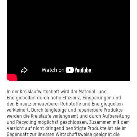
In der Kreislaufwirtschaft wird der Material- und
Energiebedarf durch hohe Effizienz, Einsparungen und
den Einsatz erneuerbarer Rohstoffe und Energiequellen
verkleinert. Durch langlebige und reparierbare Produkte
werden die Kreisläufe verlangsamt und durch Aufbereitung
und Recycling möglichst geschlossen. Zusammen mit dem
Verzicht auf nicht dringend benötigte Produkte ist sie im
Gegensatz zur linearen Wirtschaftsweise geeignet die