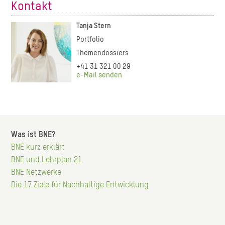
Kontakt
Tanja Stern
Portfolio
Themendossiers
+41 31 321 00 29
e-Mail senden
Was ist BNE?
Hauptnavigation
BNE kurz erklärt
BNE und Lehrplan 21
BNE Netzwerke
Die 17 Ziele für Nachhaltige Entwicklung