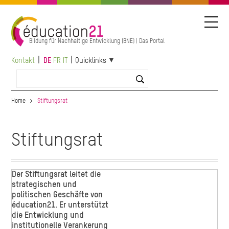
Direkt
zum
Inhalt
Bildung für Nachhaltige Entwicklung (BNE) | Das Portal
Kontakt
DE
FR
IT
Quicklinks
Home
Stiftungsrat
Stiftungsrat
Der Stiftungsrat leitet die
strategischen und
politischen Geschäfte von
éducation21. Er unterstützt
die Entwicklung und
institutionelle Verankerung