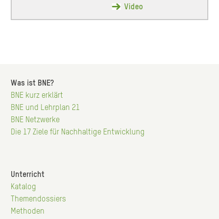
Video
Was ist BNE?
BNE kurz erklärt
Hauptnavigation
BNE und Lehrplan 21
BNE Netzwerke
Die 17 Ziele für Nachhaltige Entwicklung
Unterricht
Katalog
Hauptnavigation
Themendossiers
Methoden