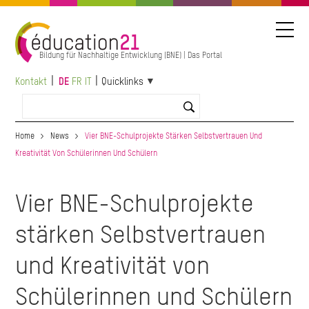
Direkt
zum
Inhalt
Bildung für Nachhaltige Entwicklung (BNE) | Das Portal
Kontakt
DE
FR
IT
Quicklinks
Home
News
Vier BNE-Schulprojekte Stärken Selbstvertrauen Und
Kreativität Von Schülerinnen Und Schülern
Vier BNE-Schulprojekte
stärken Selbstvertrauen
und Kreativität von
Schülerinnen und Schülern