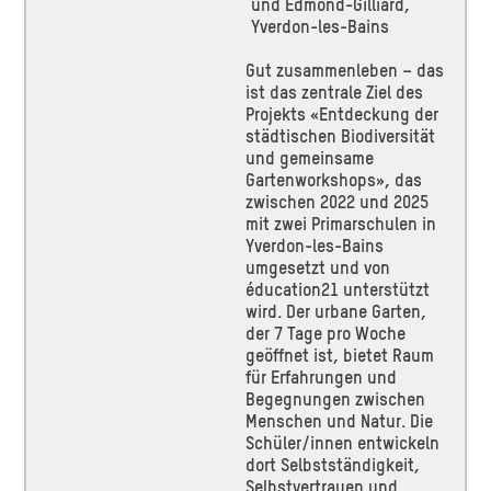
und Edmond-Gilliard,
Yverdon-les-Bains
Gut zusammenleben – das
ist das zentrale Ziel des
Projekts «Entdeckung der
städtischen Biodiversität
und gemeinsame
Gartenworkshops», das
zwischen 2022 und 2025
mit zwei Primarschulen in
Yverdon-les-Bains
umgesetzt und von
éducation21 unterstützt
wird. Der urbane Garten,
der 7 Tage pro Woche
geöffnet ist, bietet Raum
für Erfahrungen und
Begegnungen zwischen
Menschen und Natur. Die
Schüler/innen entwickeln
dort Selbstständigkeit,
Selbstvertrauen und