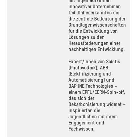
mit Ingenieur/innen
innovativer Unternehmen
teil. Dabei erkannten sie
die zentrale Bedeutung der
Grundlagenwissenschaften
für die Entwicklung von
Lösungen zu den
Herausforderungen einer
nachhaltigen Entwicklung.
Expert/innen von Solstis
(Photovoltaik), ABB
(Elektrifizierung und
Automatisierung) und
DAPHNE Technologies –
einem EPFL/CERN-Spin-off,
das sich der
Dekarbonisierung widmet –
inspirierten die
Jugendlichen mit ihrem
Engagement und
Fachwissen.