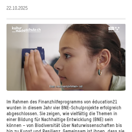
22.10.2025
Im Rahmen des Finanzhilfeprogramms von éducation21
wurden in diesem Jahr vier BNE-Schulprojekte erfolgreich
abgeschlossen. Sie zeigen, wie vielfältig die Themen in
einer Bildung für Nachhaltige Entwicklung (BNE) sein
können – von Biodiversität über Naturwissenschaften bis
hin zu Kunst und Resilienz. Gemeinsam ist ihnen, dass sie