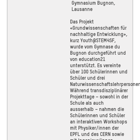
Gymnasium Bugnon,
Lausanne
Das Projekt
«Grundwissenschaften für
nachhaltige Entwicklung»,
kurz Youth@STEM4SF,
wurde vom Gymnase du
Bugnon durchgeführt und
von education21
unterstützt. Es vereinte
über 100 Schülerinnen und
Schüler und drei
Naturwissenschaftslehrpersonen
Während transdisziplinärer
Projekttage – sowohl in der
Schule als auch
ausserhalb – nahmen die
Schülerinnen und Schüler
an interaktiven Workshops
mit Physiker/innen der
EPFL und des CERN sowie