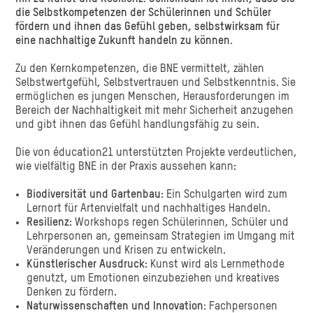
die Selbstkompetenzen der Schülerinnen und Schüler
fördern und ihnen das Gefühl geben, selbstwirksam für
eine nachhaltige Zukunft handeln zu können.
Zu den Kernkompetenzen, die BNE vermittelt, zählen
Selbstwertgefühl, Selbstvertrauen und Selbstkenntnis. Sie
ermöglichen es jungen Menschen, Herausforderungen im
Bereich der Nachhaltigkeit mit mehr Sicherheit anzugehen
und gibt ihnen das Gefühl handlungsfähig zu sein.
Die von éducation21 unterstützten Projekte verdeutlichen,
wie vielfältig BNE in der Praxis aussehen kann:
Biodiversität und Gartenbau
: Ein Schulgarten wird zum
Lernort für Artenvielfalt und nachhaltiges Handeln.
Resilienz
: Workshops regen Schülerinnen, Schüler und
Lehrpersonen an, gemeinsam Strategien im Umgang mit
Veränderungen und Krisen zu entwickeln.
Künstlerischer Ausdruck
: Kunst wird als Lernmethode
genutzt, um Emotionen einzubeziehen und kreatives
Denken zu fördern.
Naturwissenschaften und Innovation:
Fachpersonen