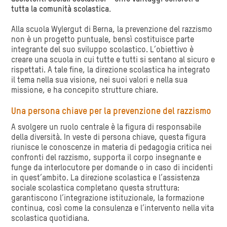
tutta la comunità scolastica.
Alla scuola Wylergut di Berna, la prevenzione del razzismo
non è un progetto puntuale, bensì costituisce parte
integrante del suo sviluppo scolastico. L’obiettivo è
creare una scuola in cui tutte e tutti si sentano al sicuro e
rispettati. A tale fine, la direzione scolastica ha integrato
il tema nella sua visione, nei suoi valori e nella sua
missione, e ha concepito strutture chiare.
Una persona chiave per la prevenzione del razzismo
A svolgere un ruolo centrale è la figura di responsabile
della diversità. In veste di persona chiave, questa figura
riunisce le conoscenze in materia di pedagogia critica nei
confronti del razzismo, supporta il corpo insegnante e
funge da interlocutore per domande o in caso di incidenti
in quest’ambito. La direzione scolastica e l’assistenza
sociale scolastica completano questa struttura:
garantiscono l’integrazione istituzionale, la formazione
continua, così come la consulenza e l’intervento nella vita
scolastica quotidiana.