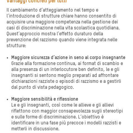
Vantaggi concreti per tutti
Il cambiamento d’atteggiamento nel tempo e
l’introduzione di strutture chiare hanno consentito di
acquisire una maggiore competenza nella gestione dei
casi di discriminazione nella vita scolastica quotidiana.
Quest’approccio mostra l’effetto duraturo della
prevenzione del razzismo quando viene integrata nelle
strutture:
Maggiore sicurezza d’azione in seno al corpo insegnante
Grazie alla formazione continua, ai format di scambio e
alla presenza di un interlocutore ben definito, le e gli
insegnanti si sentono meglio preparati ad affrontare
dichiarazioni razziste o episodi di razzismo e a gestirli
dal punto di vista pedagogico.
Maggiore sensibilità e riflessione
Le e gli insegnanti, così come le allieve e gli allievi
riflettono con maggior consapevolezza sugli stereotipi
e sulle forme di discriminazione. L’obiettivo è
identificare in una fase più precoce i modelli razzisti e
metterli in discussione.