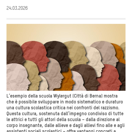
24.03.2026
L’esempio della scuola Wylergut (Città di Berna) mostra
che è possibile sviluppare in modo sistematico e duraturo
una cultura scolastica critica nei confronti del razzismo.
Questa cultura, sostenuta dall’impegno condiviso di tutte
le attrici e tutti gli attori della scuola – dalla direzione al
corpo insegnante, dalle allieve e dagli allievi fino alle e agli
assistenti sociali scolastici – offre vantaggi concreti a