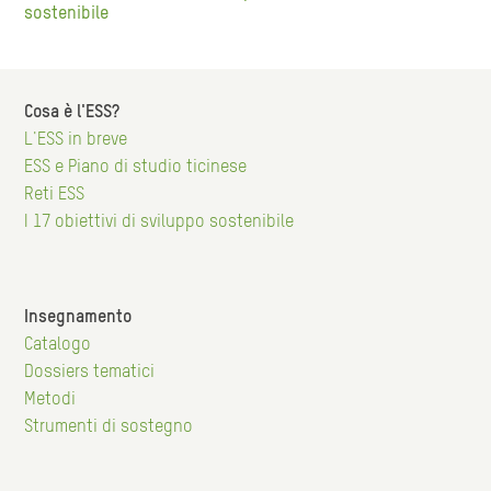
sostenibile
Cosa è l'ESS?
L'ESS in breve
Hauptnavigation
ESS e Piano di studio ticinese
Reti ESS
I 17 obiettivi di sviluppo sostenibile
Insegnamento
Catalogo
Hauptnavigation
Dossiers tematici
Metodi
Strumenti di sostegno