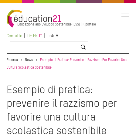
Salta
al
contenuto
principale
Educazione allo Sviluppo Sostenibile (ESS) | Il portale
Contatto
DE
FR
IT
Link
Ricerca
News
Esempio di Pratica: Prevenire Il Razzismo Per Favorire Una
Cultura Scolastica Sostenibile
Esempio di pratica:
prevenire il razzismo per
favorire una cultura
scolastica sostenibile