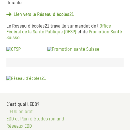
durable.
Lien vers le Réseau d'écoles21
Le Réseau d’écoles21 travaille sur mandat de l’
Office
Fédéral de la Santé Publique (OFSP)
et de
Promotion Santé
Suisse
.
C'est quoi l'EDD?
Hauptnavigation
L'EDD en bref
EDD et Plan d'études romand
Réseaux EDD