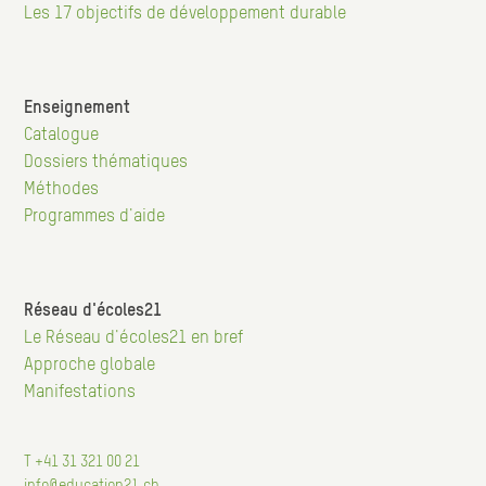
Les 17 objectifs de développement durable
Enseignement
Navigation
Catalogue
Dossiers thématiques
principale
Méthodes
Programmes d'aide
Réseau d'écoles21
Hauptnavigation
Le Réseau d'écoles21 en bref
Approche globale
Manifestations
T +41 31 321 00 21