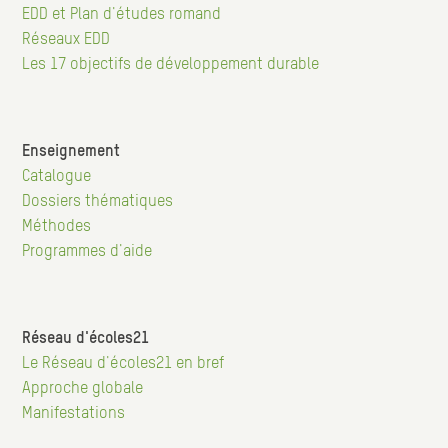
EDD et Plan d'études romand
Réseaux EDD
Les 17 objectifs de développement durable
Enseignement
Navigation
Catalogue
Dossiers thématiques
principale
Méthodes
Programmes d'aide
Réseau d'écoles21
Hauptnavigation
Le Réseau d'écoles21 en bref
Approche globale
Manifestations