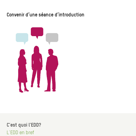
Convenir d’une séance d’introduction
C'est quoi l'EDD?
Hauptnavigation
L'EDD en bref