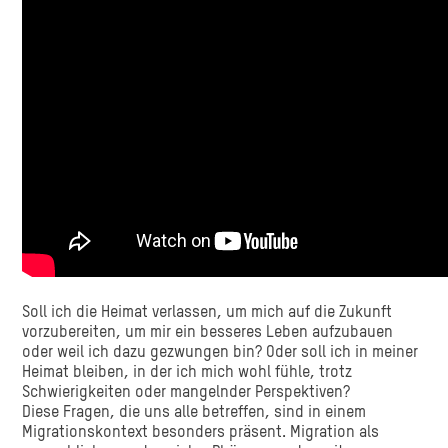
Soll ich die Heimat verlassen, um mich auf die Zukunft
vorzubereiten, um mir ein besseres Leben aufzubauen
oder weil ich dazu gezwungen bin? Oder soll ich in meiner
Heimat bleiben, in der ich mich wohl fühle, trotz
Schwierigkeiten oder mangelnder Perspektiven?
Diese Fragen, die uns alle betreffen, sind in einem
Migrationskontext besonders präsent. Migration als