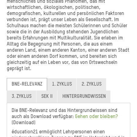
menschliches und soziales Phänomen, das mit
wirtschaftlichen, ökologischen, politischen,
demografischen, kulturellen und persönlichen Faktoren
verbunden ist, prägt unser Leben als Gesellschaft. Im
Schulhaus machen die meisten Schülerinnen und Schüler
sowie die in der Ausbildung stehenden Jugendlichen
bereits Erfahrungen mit Multikulturalität. Sie erleben im
Alltag die Begegnung mit Personen, die aus einem
anderen Land, einem anderen Kanton, einer anderen Stadt
oder einem anderen Dorf kommen, und bereiten sich
gleichzeitig auf ein Leben vor, das von Ortswechseln
geprägt ist.
BNE-RELEVANZ
1. ZYKLUS
2. ZYKLUS
3. ZYKLUS
SEK II
HINTERGRUNDWISSEN
Die BNE-Relevanz und das Hintergrundwissen sind
auch als Download verfügbar:
Gehen oder bleiben?
(Download)
éducation21 ermöglicht Lehrpersonen einen