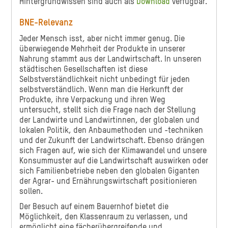
Hintergrundwissen sind auch als
Download
verfügbar.
BNE-Relevanz
Jeder Mensch isst, aber nicht immer genug. Die
überwiegende Mehrheit der Produkte in unserer
Nahrung stammt aus der Landwirtschaft. In unseren
städtischen Gesellschaften ist diese
Selbstverständlichkeit nicht unbedingt für jeden
selbstverständlich. Wenn man die Herkunft der
Produkte, ihre Verpackung und ihren Weg
untersucht, stellt sich die Frage nach der Stellung
der Landwirte und Landwirtinnen, der globalen und
lokalen Politik, den Anbaumethoden und -techniken
und der Zukunft der Landwirtschaft. Ebenso drängen
sich Fragen auf, wie sich der Klimawandel und unsere
Konsummuster auf die Landwirtschaft auswirken oder
sich Familienbetriebe neben den globalen Giganten
der Agrar- und Ernährungswirtschaft positionieren
sollen.
Der Besuch auf einem Bauernhof bietet die
Möglichkeit, den Klassenraum zu verlassen, und
ermöglicht eine fächerübergreifende und