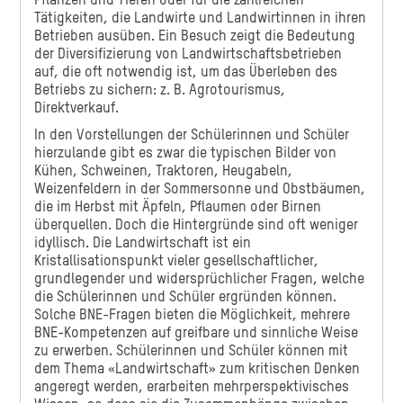
Pflanzen und Tieren oder für die zahlreichen
Tätigkeiten, die Landwirte und Landwirtinnen in ihren
Betrieben ausüben. Ein Besuch zeigt die Bedeutung
der Diversifizierung von Landwirtschaftsbetrieben
auf, die oft notwendig ist, um das Überleben des
Betriebs zu sichern: z. B. Agrotourismus,
Direktverkauf.
In den Vorstellungen der Schülerinnen und Schüler
hierzulande gibt es zwar die typischen Bilder von
Kühen, Schweinen, Traktoren, Heugabeln,
Weizenfeldern in der Sommersonne und Obstbäumen,
die im Herbst mit Äpfeln, Pflaumen oder Birnen
überquellen. Doch die Hintergründe sind oft weniger
idyllisch. Die Landwirtschaft ist ein
Kristallisationspunkt vieler gesellschaftlicher,
grundlegender und widersprüchlicher Fragen, welche
die Schülerinnen und Schüler ergründen können.
Solche BNE-Fragen bieten die Möglichkeit, mehrere
BNE-Kompetenzen auf greifbare und sinnliche Weise
zu erwerben. Schülerinnen und Schüler können mit
dem Thema «Landwirtschaft» zum kritischen Denken
angeregt werden, erarbeiten mehrperspektivisches