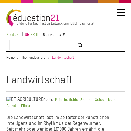
Direkt
zum
Inhalt
Bildung für Nachhaltige Entwicklung (BNE) | Das Portal
Kontakt
DE
FR
IT
Quicklinks
Home
Themendossiers
Landwirtschaft
Landwirtschaft
Quelle:
P. in the fields | Sionnet, Suisse | Nuno
Barreto | Flickr
Die Landwirtschaft lebt im Zeitalter der künstlichen
Intelligenz und im Rhythmus der Regenwürmer.
Seit mehr oder weniger 10’000 Jahren ernährt die