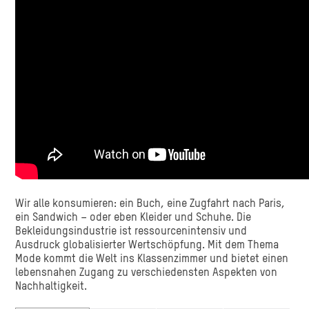
Wir alle konsumieren: ein Buch, eine Zugfahrt nach Paris,
ein Sandwich – oder eben Kleider und Schuhe. Die
Bekleidungsindustrie ist ressourcenintensiv und
Ausdruck globalisierter Wertschöpfung. Mit dem Thema
Mode kommt die Welt ins Klassenzimmer und bietet einen
lebensnahen Zugang zu verschiedensten Aspekten von
Nachhaltigkeit.