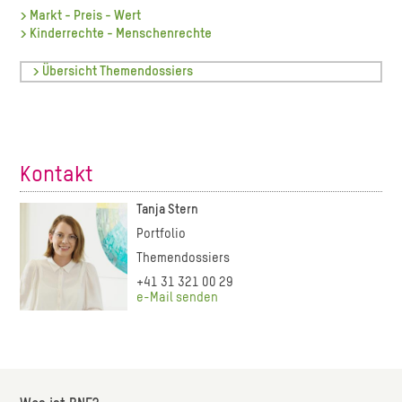
> Markt - Preis - Wert
> Kinderrechte - Menschenrechte
> Übersicht Themendossiers
Kontakt
Tanja Stern
Portfolio
Themendossiers
+41 31 321 00 29
e-Mail senden