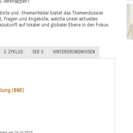
w. verknappen?
bote und -themenfelder bietet das Themendossier
l, Fragen und Angebote, welche unser aktuelles
zukunft auf lokaler und globaler Ebene in den Fokus
3. ZYKLUS
SEK II
HINTERGRUNDWISSEN
klung (BNE)
isiert am 19.10.2023