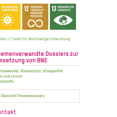
 den 17 Zielen für Nachhaltige Entwicklung
hemenverwandte Dossiers zur
msetzung von BNE
limawandel, Klimaschutz, Klimapolitik
in und zurück
ohstoffe
 Übersicht Themendossiers
ontakt