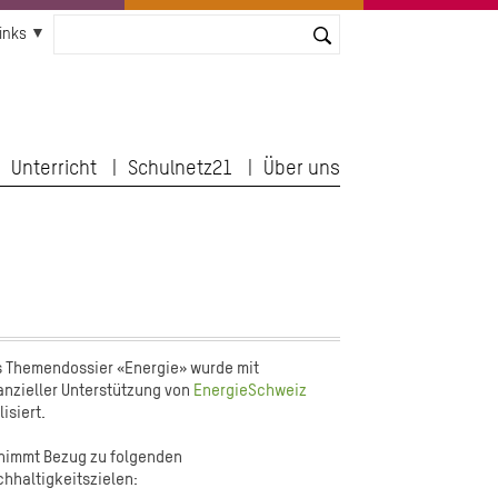
inks
Unterricht
Schulnetz21
Über uns
 Themendossier «Energie» wurde mit
anzieller Unterstützung von
EnergieSchweiz
lisiert.
nimmt Bezug zu folgenden
hhaltigkeitszielen: