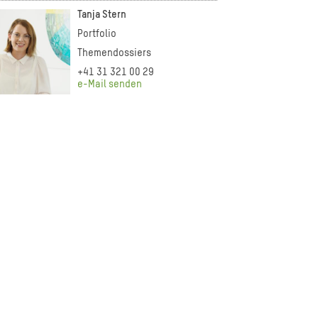
Tanja Stern
Portfolio
Themendossiers
+41 31 321 00 29
e-Mail senden