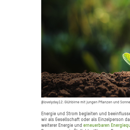
@lovelyday12: Glühbirne mit jungen Pflanzen und Sonn
Energie und Strom begleiten und beeinfluss
wir als Gesellschaft oder als Einzelperson 
weiterer Energie und
erneuerbaren Energiequ