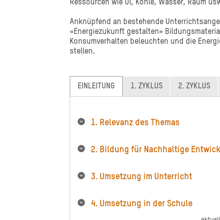
Ressourcen wie Öl, Kohle, Wasser, Raum us
Anknüpfend an bestehende Unterrichtsange
«Energiezukunft gestalten» Bildungsmateria
Konsumverhalten beleuchten und die Energie
stellen.
EINLEITUNG
1. ZYKLUS
2. ZYKLUS
1. Relevanz des Themas
2. Bildung für Nachhaltige Entwic
3. Umsetzung im Unterricht
4. Umsetzung in der Schule
aktual