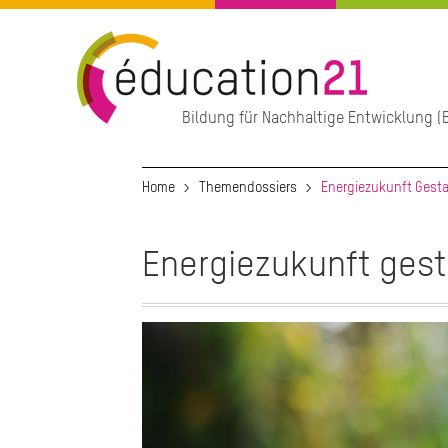
Direkt
zum
Inhalt
Bildung für Nachhaltige Entwicklung (B
Hauptnavigation
Home
Themendossiers
Energiezukunft Gesta
Energiezukunft gest