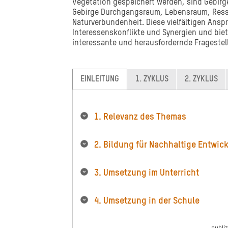
Vegetation gespeichert werden, sind Gebirg
Gebirge Durchgangsraum, Lebensraum, Ressou
Naturverbundenheit. Diese vielfältigen Ans
Interessenskonflikte und Synergien und biet
interessante und herausfordernde Fragestel
EINLEITUNG
1. ZYKLUS
2. ZYKLUS
1. Relevanz des Themas
2. Bildung für Nachhaltige Entwic
3. Umsetzung im Unterricht
4. Umsetzung in der Schule