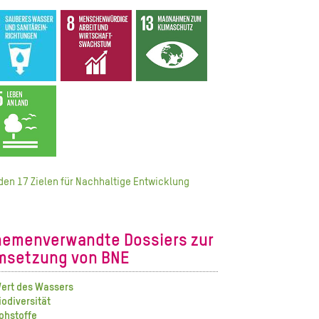
den 17 Zielen für Nachhaltige Entwicklung
hemenverwandte Dossiers zur
msetzung von BNE
ert des Wassers
iodiversität
ohstoffe