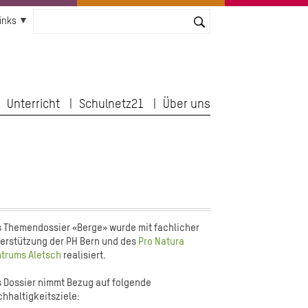
inks
Unterricht
Schulnetz21
Über uns
 Themendossier «Berge» wurde mit fachlicher
erstützung der PH Bern und des
Pro Natura
trums Aletsch
realisiert.
 Dossier nimmt Bezug auf folgende
hhaltigkeitsziele: