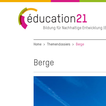
Direkt
zum
Inhalt
Bildung für Nachhaltige Entwicklung (B
Hauptnavigation
Home
Themendossiers
Berge
Berge