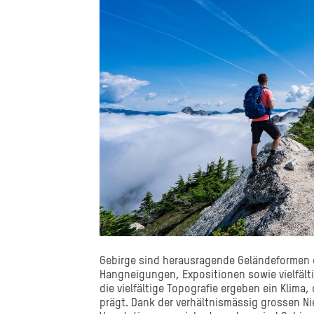
Gebirge sind herausragende Geländeformen d
Hangneigungen, Expositionen sowie vielfält
die vielfältige Topografie ergeben ein Klim
prägt. Dank der verhältnismässig grossen Ni