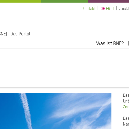
Kontakt
DE
FR
IT
Quickl
NE) | Das Portal
Was ist BNE?
Das
Unt
Zen
Das
Nac