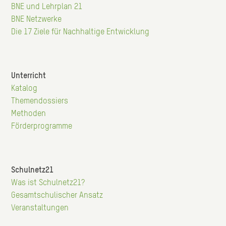
BNE und Lehrplan 21
BNE Netzwerke
Die 17 Ziele für Nachhaltige Entwicklung
Unterricht
Katalog
Hauptnavigation
Themendossiers
Methoden
Förderprogramme
Schulnetz21
Was ist Schulnetz21?
Hauptnavigation
Gesamtschulischer Ansatz
Veranstaltungen