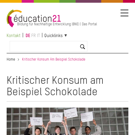
Direkt
zum
Inhalt
Bildung für Nachhaltige Entwicklung (BNE) | Das Portal
Kontakt
DE
FR
IT
Quicklinks
Home
Kritischer Konsum Am Beispiel Schokolade
Kritischer Konsum am
Beispiel Schokolade