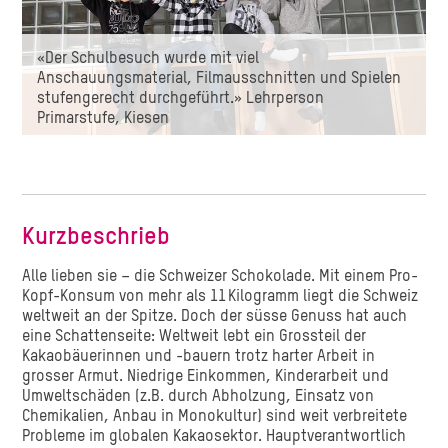
«Der Schulbesuch wurde mit viel
Anschauungsmaterial, Filmausschnitten und Spielen
stufengerecht durchgeführt.» Lehrperson
Primarstufe, Kiesen
Kurzbeschrieb
Alle lieben sie – die Schweizer Schokolade. Mit einem Pro-
Kopf-Konsum von mehr als 11 Kilogramm liegt die Schweiz
weltweit an der Spitze. Doch der süsse Genuss hat auch
eine Schattenseite: Weltweit lebt ein Grossteil der
Kakaobäuerinnen und -bauern trotz harter Arbeit in
grosser Armut. Niedrige Einkommen, Kinderarbeit und
Umweltschäden (z.B. durch Abholzung, Einsatz von
Chemikalien, Anbau in Monokultur) sind weit verbreitete
Probleme im globalen Kakaosektor. Hauptverantwortlich