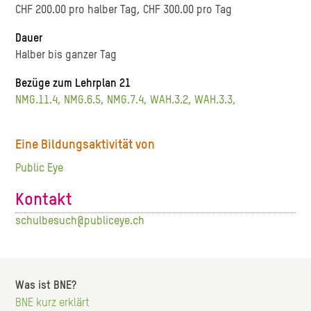
CHF 200.00 pro halber Tag, CHF 300.00 pro Tag
Dauer
Halber bis ganzer Tag
Bezüge zum Lehrplan 21
NMG.11.4,
NMG.6.5,
NMG.7.4,
WAH.3.2,
WAH.3.3,
Eine Bildungsaktivität von
Public Eye
Kontakt
schulbesuch@publiceye.ch
Was ist BNE?
BNE kurz erklärt
Hauptnavigation